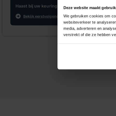
Haast bij uw keuring?
Deze website maakt gebruik
We gebruiken cookies om cont
Bekijk eerstvolgende tijden
websiteverkeer te analyseren
media, adverteren en analys
verstrekt of die ze hebben v