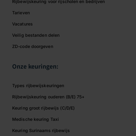
Rijbewijskeuring voor rijscholen en bedrijven
Tarieven
Vacatures
Veilig bestanden delen
ZD-code doorgeven
Onze keuringen:
Types rijbewijskeuringen
Rijbewijskeuring ouderen (B/E) 75+
Keuring groot rijbewijs (C/D/E)
Medische keuring Taxi
Keuring Surinaams rijbewijs