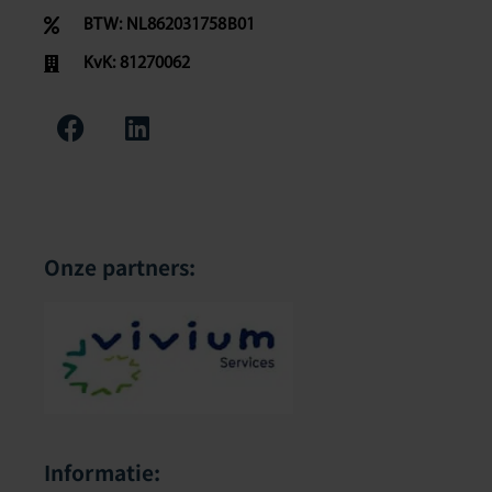
BTW: NL862031758B01
KvK: 81270062
Onze partners:
Informatie: