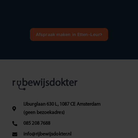
Afspraak maken in Etten-Leur
IJburglaan 630 L, 1087 CE Amsterdam
(geen bezoekadres)
085 208 7688
info@rijbewijsdokter.nl