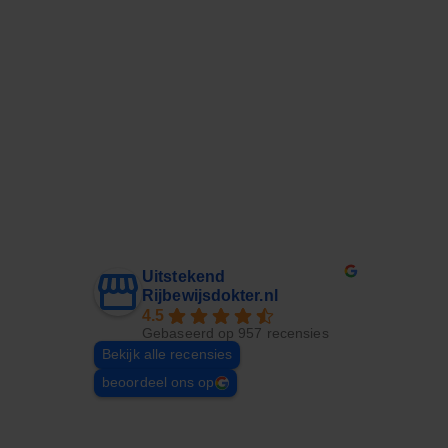
Uitstekend
Rijbewijsdokter.nl
4.5
Gebaseerd op 957 recensies
Bekijk alle recensies
beoordeel ons op