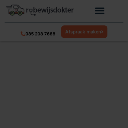
Afspraak maken
085 208 7688