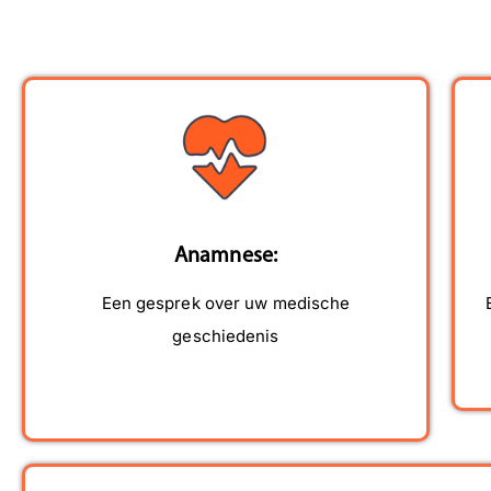
Team Rij
Anamnese:
Een gesprek over uw medische
geschiedenis