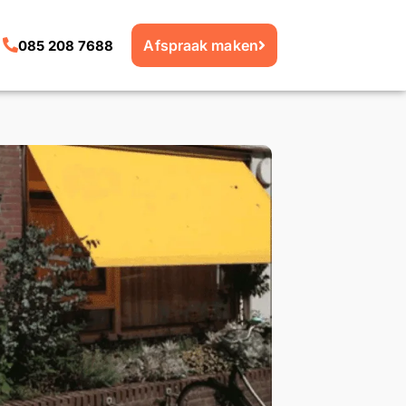
Afspraak maken
085 208 7688