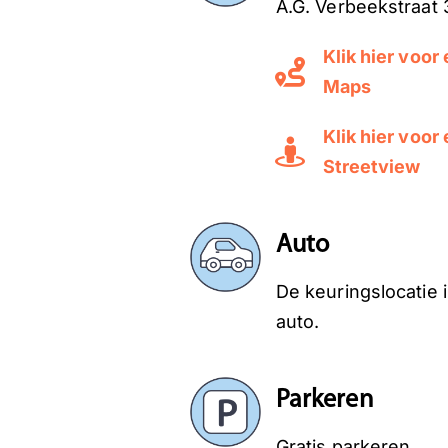
A.G. Verbeekstraat
Klik hier voor
Maps
Klik hier voor
Streetview
Auto
De keuringslocatie 
auto.
Parkeren
Gratis parkeren.