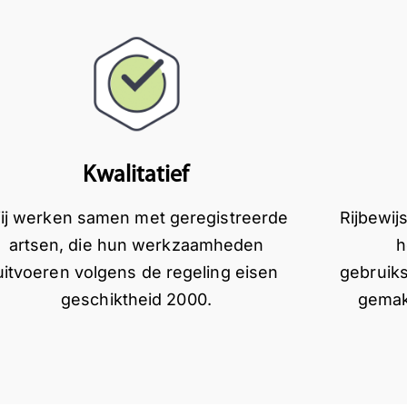
Kwalitatief
ij werken samen met geregistreerde
Rijbewij
artsen, die hun werkzaamheden
h
uitvoeren volgens de regeling eisen
gebruiks
geschiktheid 2000.
gemakk