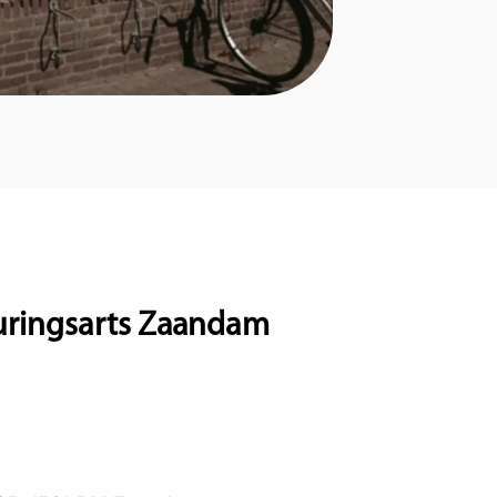
uringsarts Zaandam