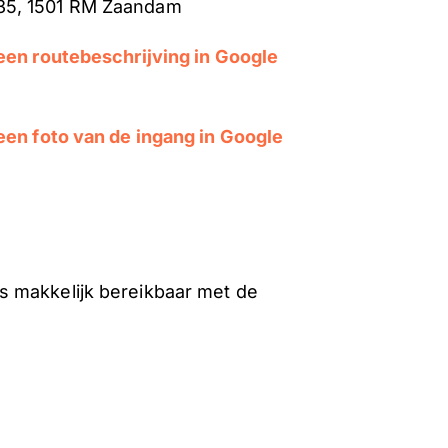
 35, 1501 RM Zaandam
 een routebeschrijving in Google
 een foto van de ingang in Google
is makkelijk bereikbaar met de