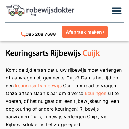
Afspraak maken
085 208 7688
Keuringsarts Rijbewijs
Cuijk
Komt de tijd eraan dat u uw rijbewijs moet verlengen
of aanvragen bij gemeente Cuijk? Dan is het tijd om
een
keuringsarts rijbewijs
Cuijk om raad te vragen.
Onze artsen staan klaar om diverse
keuringen
uit te
voeren, of het nu gaat om een rijbewijskeuring, een
oogkeuring of andere keuringen! Rijbewijs
aanvragen Cuijk, rijbewijs verlengen Cuijk, via
Rijbewijsdokter is het zo geregeld!