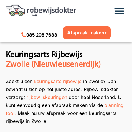
Afspraak maken
085 208 7688
Keuringsarts Rijbewijs
Zwolle (Nieuwleusenerdijk)
Zoekt u een
keuringsarts rijbewijs
in Zwolle? Dan
bevindt u zich op het juiste adres. Rijbewijsdokter
verzorgt
rijbewijskeuringen
door heel Nederland. U
kunt eenvoudig een afspraak maken via de
planning
tool.
Maak nu uw afspraak voor een keuringsarts
rijbewijs in Zwolle!