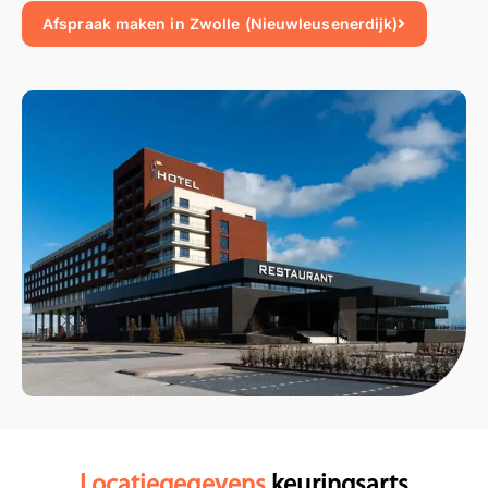
Afspraak maken in Zwolle (Nieuwleusenerdijk)
Locatiegegevens
keuringsarts