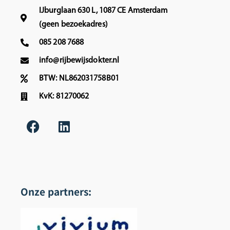
IJburglaan 630 L, 1087 CE Amsterdam
(geen bezoekadres)
085 208 7688
info@rijbewijsdokter.nl
BTW: NL862031758B01
KvK: 81270062
Onze partners: