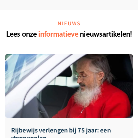
NIEUWS
Lees onze
informatieve
nieuwsartikelen!
Rijbewijs verlengen bij 75 jaar: een
stappenplan