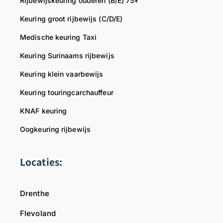
Rijbewijskeuring ouderen (B/E) 75+
Keuring groot rijbewijs (C/D/E)
Medische keuring Taxi
Keuring Surinaams rijbewijs
Keuring klein vaarbewijs
Keuring touringcarchauffeur
KNAF keuring
Oogkeuring rijbewijs
Locaties:
Drenthe
Flevoland