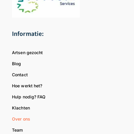
Informatie:
Artsen gezocht
Blog
Contact
Hoe werkt het?
Hulp nodig? FAQ
Klachten
Over ons
Team