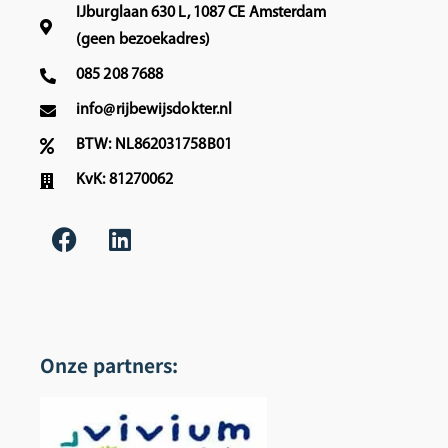
IJburglaan 630 L, 1087 CE Amsterdam
(geen bezoekadres)
085 208 7688
info@rijbewijsdokter.nl
BTW: NL862031758B01
KvK: 81270062
Onze partners: