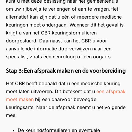
kunt u met deze beslissing naar het gemeentehuis
om uw rijbewijs te verlengen of aan te vragen.Het
alternatief kan zijn dat u één of meerdere medische
keuringen moet ondergaan. Wanneer dit het geval is,
krijgt u van het CBR keuringsformulieren
doorgestuurd. Daarnaast kan het CBR u voor
aanvullende informatie doorverwijzen naar een
specialist, zoals een neuroloog of een oogarts.
Stap 3: Een afspraak maken en de voorbereiding
Het CBR heeft bepaald dat u een medische keuring
moet laten uitvoeren. Dit betekent dat u
een afspraak
moet maken
bij een daarvoor bevoegde
keuringsarts. Naar de afspraak neemt u het volgende
mee:
De keuringsformulieren en eventuele