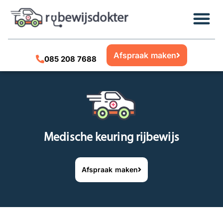
Afspraak maken
085 208 7688
Medische keuring rijbewijs
Afspraak maken