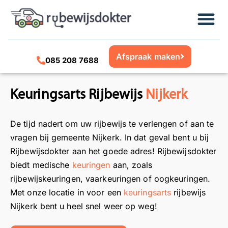
Afspraak maken
085 208 7688
Keuringsarts Rijbewijs
Nijkerk
De tijd nadert om uw rijbewijs te verlengen of aan te
vragen bij gemeente Nijkerk. In dat geval bent u bij
Rijbewijsdokter aan het goede adres! Rijbewijsdokter
biedt medische
keuringen
aan, zoals
rijbewijskeuringen, vaarkeuringen of oogkeuringen.
Met onze locatie in voor een
keuringsarts
rijbewijs
Nijkerk bent u heel snel weer op weg!