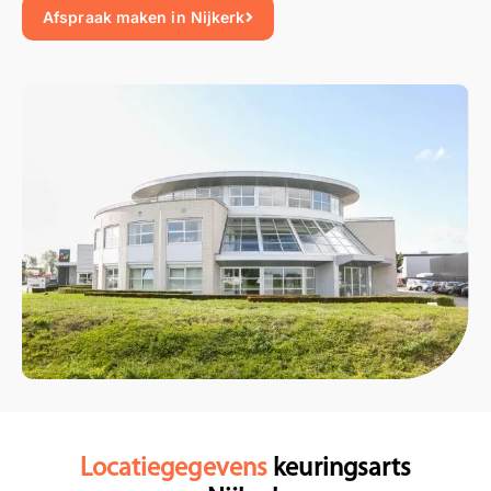
Afspraak maken in Nijkerk
Locatiegegevens
keuringsarts