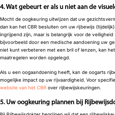
4. Wat gebeurt er als u niet aan de visue
Mocht de oogkeuring uitwijzen dat uw gezichtsverm
dan kan het CBR besluiten om uw rijbewijs (tijdelijk)
ingrijpend zijn, maar is belangrijk voor de veilighe
bijvoorbeeld door een medische aandoening uw gez
niet kunt verbeteren met een bril of lenzen, kan he
maatregelen worden opgelegd.
Als u een oogaandoening heeft, kan de oogarts rijb
mogelijke impact op uw rijvaardigheid. Voor specifi
website van het CBR
over rijbewijskeuringen.
5. Uw oogkeuring plannen bij Rijbewijsd
Bij Rijbewijsdokter begrijpen wij dat een rijbewijsk