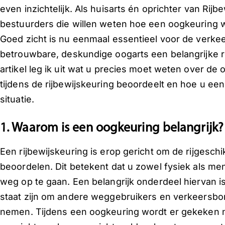
even inzichtelijk. Als huisarts én oprichter van Rijbe
bestuurders die willen weten hoe een oogkeuring w
Goed zicht is nu eenmaal essentieel voor de verke
betrouwbare, deskundige oogarts een belangrijke rol
artikel leg ik uit wat u precies moet weten over de
tijdens de rijbewijskeuring beoordeelt en hoe u een s
situatie.
1. Waarom is een oogkeuring belangrijk?
Een rijbewijskeuring is erop gericht om de rijgesch
beoordelen. Dit betekent dat u zowel fysiek als ment
weg op te gaan. Een belangrijk onderdeel hiervan i
staat zijn om andere weggebruikers en verkeersbor
nemen. Tijdens een oogkeuring wordt er gekeken n