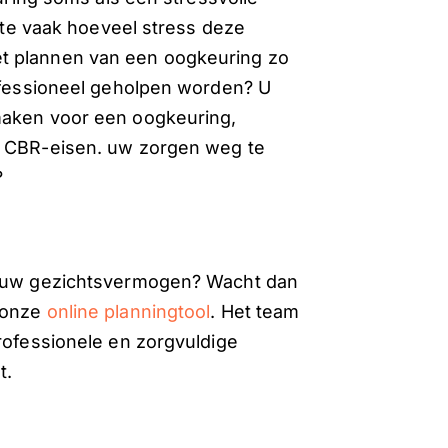
l te vaak hoeveel stress deze
t plannen van een oogkeuring zo
rofessioneel geholpen worden? U
maken voor een oogkeuring,
e CBR-eisen. uw zorgen weg te
?
or uw gezichtsvermogen? Wacht dan
a onze
online planningtool
. Het team
professionele en zorgvuldige
t.