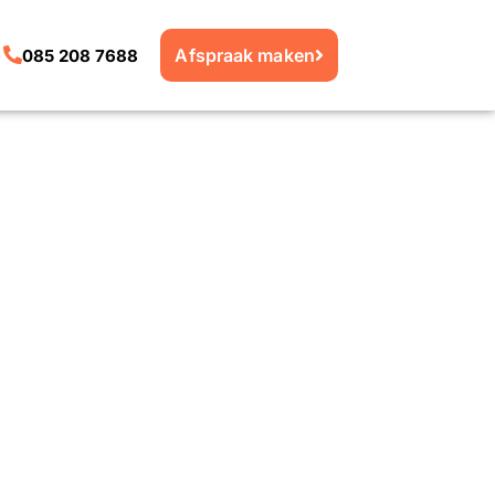
Afspraak maken
085 208 7688