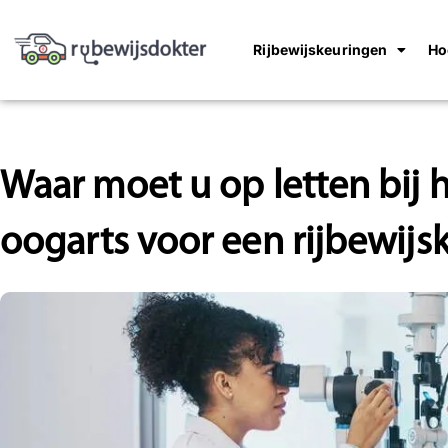
Rijbewijskeuringen
Ho
Waar moet u op letten bij 
oogarts voor een rijbewijs