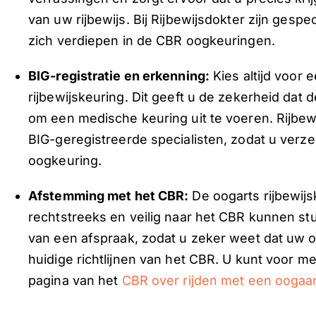
van uw rijbewijs. Bij Rijbewijsdokter zijn gesp
zich verdiepen in de CBR oogkeuringen.
BIG-registratie en erkenning:
Kies altijd voor 
rijbewijskeuring. Dit geeft u de zekerheid dat d
om een medische keuring uit te voeren. Rijbew
BIG-geregistreerde specialisten, zodat u verz
oogkeuring.
Afstemming met het CBR:
De oogarts rijbewij
rechtstreeks en veilig naar het CBR kunnen stu
van een afspraak, zodat u zeker weet dat uw o
huidige richtlijnen van het CBR. U kunt voor m
pagina van het
CBR over rijden met een oogaa