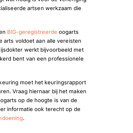
ecialiseerde artsen werkzaam die
een
BIG-geregistreerde
oogarts
e arts voldoet aan alle vereisten
ijsdokter werkt bijvoorbeeld met
ekerd bent van een professionele
skeuring moet het keuringsrapport
ren. Vraag hiernaar bij het maken
ogarts op de hoogte is van de
eer informatie ook terecht op de
ndoening
.