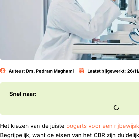
Auteur:
Drs. Pedram Maghami
Laatst bijgewerkt: 26/1
Snel naar:
Het kiezen van de juiste
oogarts voor een rijbewijs
Begrijpelijk, want de eisen van het CBR zijn duidelij