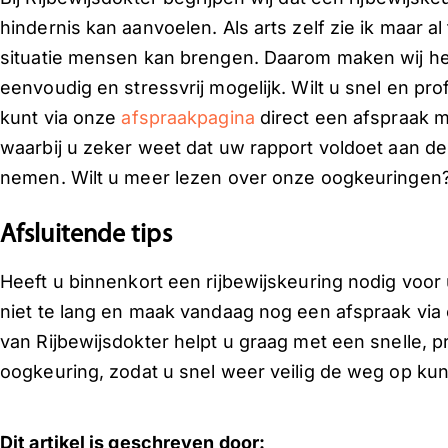
hindernis kan aanvoelen. Als arts zelf zie ik maar a
situatie mensen kan brengen. Daarom maken wij he
eenvoudig en stressvrij mogelijk. Wilt u snel en p
kunt via onze
afspraakpagina
direct een afspraak 
waarbij u zeker weet dat uw rapport voldoet aan d
nemen. Wilt u meer lezen over onze oogkeuringen
Afsluitende tips
Heeft u binnenkort een rijbewijskeuring nodig vo
niet te lang en maak vandaag nog een afspraak vi
van Rijbewijsdokter helpt u graag met een snelle, 
oogkeuring, zodat u snel weer veilig de weg op kun
Dit artikel is geschreven door: