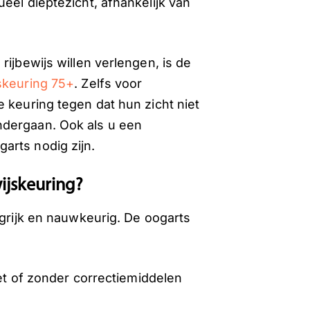
eel dieptezicht, afhankelijk van
rijbewijs willen verlengen, is de
skeuring 75+
. Zelfs voor
 keuring tegen dat hun zicht niet
ndergaan. Ook als u een
arts nodig zijn.
wijskeuring?
ngrijk en nauwkeurig. De oogarts
t of zonder correctiemiddelen