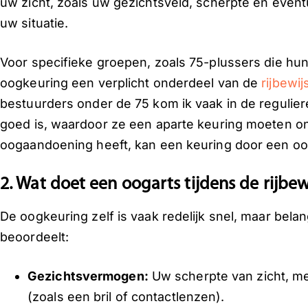
uw zicht, zoals uw gezichtsveld, scherpte en eventu
uw situatie.
Voor specifieke groepen, zoals 75-plussers die hun 
oogkeuring een verplicht onderdeel van de
rijbewij
bestuurders onder de 75 kom ik vaak in de reguliere
goed is, waardoor ze een aparte keuring moeten o
oogaandoening heeft, kan een keuring door een oog
2. Wat doet een oogarts tijdens de rijbe
De oogkeuring zelf is vaak redelijk snel, maar bela
beoordeelt:
Gezichtsvermogen:
Uw scherpte van zicht, me
(zoals een bril of contactlenzen).