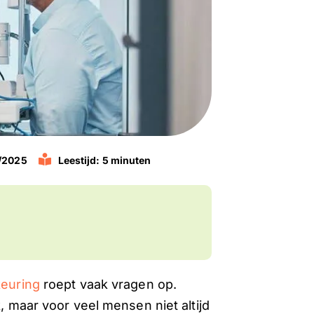
1/2025
Leestijd: 5 minuten
keurin
g
roept vaak vragen op.
k, maar voor veel mensen niet altijd