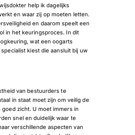
wijsdokter help ik dagelijks
erkt en waar zij op moeten letten.
ersveiligheid en daarom speelt een
 in het keuringsproces. In dit
 oogkeuring, wat een oogarts
pecialist kiest die aansluit bij uw
iktheid van bestuurders te
aal in staat moet zijn om veilig de
s goed zicht. U moet immers in
den snel en duidelijk waar te
aar verschillende aspecten van