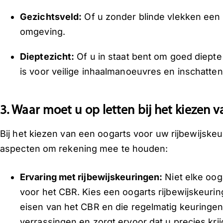
Gezichtsveld:
Of u zonder blinde vlekken een
omgeving.
Dieptezicht:
Of u in staat bent om goed diepte
is voor veilige inhaalmanoeuvres en inschatte
3. Waar moet u op letten bij het kiezen 
Bij het kiezen van een oogarts voor uw rijbewijskeur
aspecten om rekening mee te houden:
Ervaring met rijbewijskeuringen:
Niet elke oog
voor het CBR. Kies een oogarts rijbewijskeurin
eisen van het CBR en die regelmatig keuringen 
verrassingen en zorgt ervoor dat u precies krij