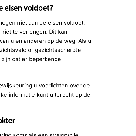
le eisen voldoet?
ogen niet aan de eisen voldoet,
 niet te verlengen. Dit kan
id van u en anderen op de weg. Als u
ichtsveld of gezichtsscherpte
t zijn dat er beperkende
ewijskeuring u voorlichten over de
eke informatie kunt u terecht op de
okter
euring soms als een stressvolle