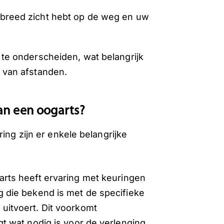
 breed zicht hebt op de weg en uw
 te onderscheiden, wat belangrijk
n van afstanden.
van een oogarts?
ing zijn er enkele belangrijke
arts heeft ervaring met keuringen
g die bekend is met de specifieke
uitvoert. Dit voorkomt
gt wat nodig is voor de verlenging