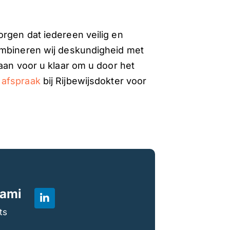
rgen dat iedereen veilig en
ombineren wij deskundigheid met
aan voor u klaar om u door het
 afspraak
bij Rijbewijsdokter voor
hami
ts