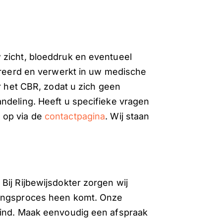
 zicht, bloeddruk en eventueel
streerd en verwerkt in uw medische
ar het CBR, zodat u zich geen
ndeling. Heeft u specifieke vragen
 op via de
contactpagina
. Wij staan
Bij Rijbewijsdokter zorgen wij
ringsproces heen komt. Onze
eind. Maak eenvoudig een afspraak