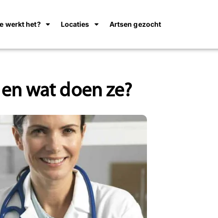
e werkt het?
Locaties
Artsen gezocht
 en wat doen ze?