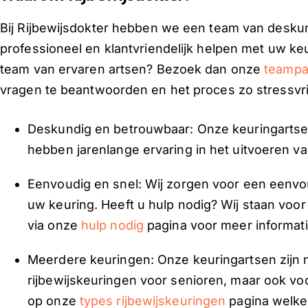
Bij Rijbewijsdokter hebben we een team van deskun
professioneel en klantvriendelijk helpen met uw ke
team van ervaren artsen? Bezoek dan onze
teampa
vragen te beantwoorden en het proces zo stressvri
Deskundig en betrouwbaar: Onze keuringartsen
hebben jarenlange ervaring in het uitvoeren v
Eenvoudig en snel: Wij zorgen voor een eenvo
uw keuring. Heeft u hulp nodig? Wij staan voor
via onze
hulp nodig
pagina voor meer informati
Meerdere keuringen: Onze keuringartsen zijn ni
rijbewijskeuringen voor senioren, maar ook voo
op onze
types rijbewijskeuringen
pagina welke 