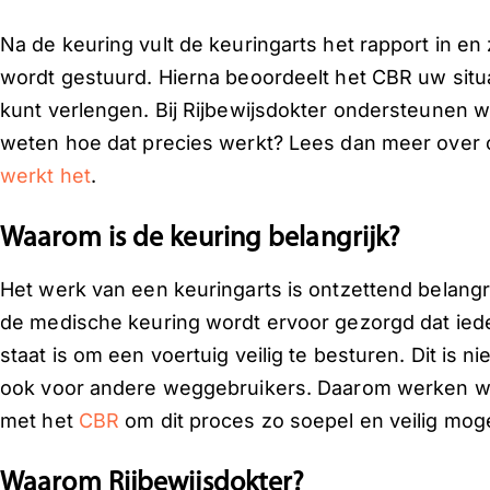
Na de keuring vult de keuringarts het rapport in en 
wordt gestuurd. Hierna beoordeelt het CBR uw situat
kunt verlengen. Bij Rijbewijsdokter ondersteunen wij
weten hoe dat precies werkt? Lees dan meer over 
werkt het
.
Waarom is de keuring belangrijk?
Het werk van een keuringarts is ontzettend belangri
de medische keuring wordt ervoor gezorgd dat iede
staat is om een voertuig veilig te besturen. Dit is ni
ook voor andere weggebruikers. Daarom werken wij
met het
CBR
om dit proces zo soepel en veilig mogel
Waarom Rijbewijsdokter?