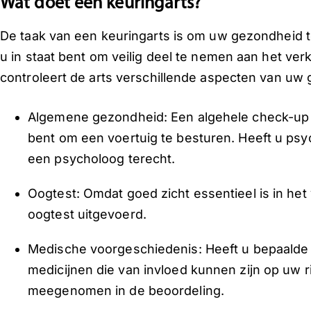
Wat doet een keuringarts?
De taak van een keuringarts is om uw gezondheid te
u in staat bent om veilig deel te nemen aan het ver
controleert de arts verschillende aspecten van uw
Algemene gezondheid: Een algehele check-up om
bent om een voertuig te besturen. Heeft u psyc
een psycholoog terecht.
Oogtest: Omdat goed zicht essentieel is in het 
oogtest uitgevoerd.
Medische voorgeschiedenis: Heeft u bepaalde
medicijnen die van invloed kunnen zijn op uw ri
meegenomen in de beoordeling.