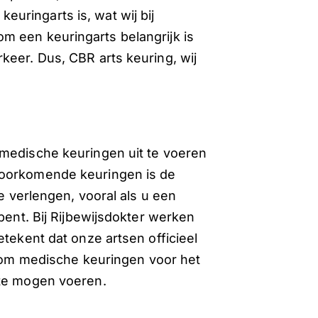
 keuringarts is, wat wij bij
m een keuringarts belangrijk is
keer. Dus, CBR arts keuring, wij
 medische keuringen uit te voeren
voorkomende keuringen is de
te verlengen, vooral als u een
bent. Bij Rijbewijsdokter werken
etekent dat onze artsen officieel
 om medische keuringen voor het
 te mogen voeren.