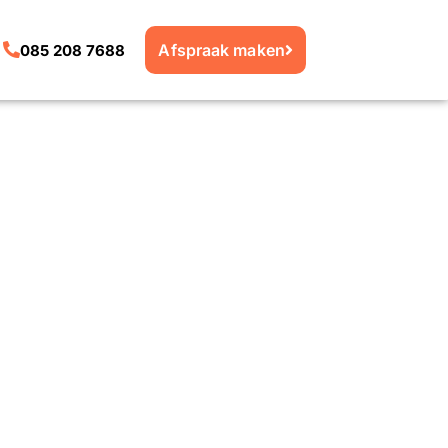
Afspraak maken
085 208 7688