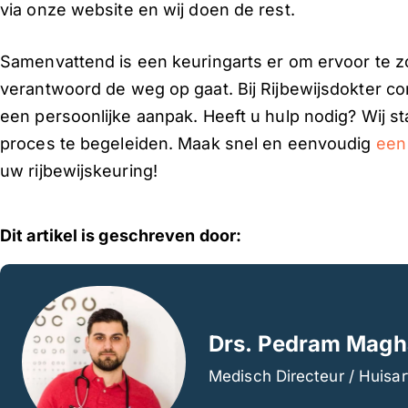
via onze website en wij doen de rest.
Samenvattend is een keuringarts er om ervoor te zo
verantwoord de weg op gaat. Bij Rijbewijsdokter c
een persoonlijke aanpak. Heeft u hulp nodig? Wij st
proces te begeleiden. Maak snel en eenvoudig
een
uw rijbewijskeuring!
Dit artikel is geschreven door:
Drs. Pedram Mag
Medisch Directeur / Huisar