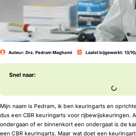
Auteur:
Drs. Pedram Maghami
Laatst bijgewerkt: 13/1
Snel naar:
Mijn naam is Pedram, ik ben keuringarts en oprichter
dus een CBR keuringarts voor rijbewijskeuringen. Al
ondergaan of er binnenkort een ondergaat is de kan
een CBR keuringarts. Maar wat doet een keuringart