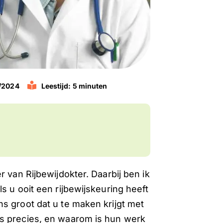
0/2024
Leestijd: 5 minuten
 van Rijbewijdokter. Daarbij ben ik
s u ooit een rijbewijskeuring heeft
s groot dat u te maken krijgt met
s precies, en waarom is hun werk