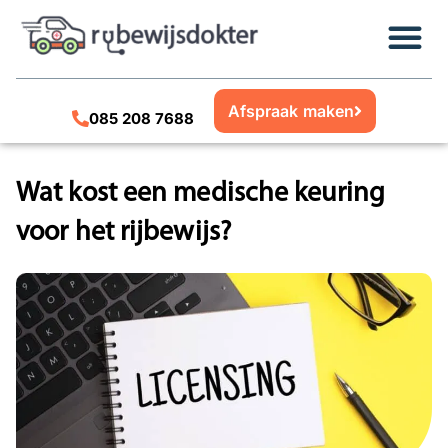
Afspraak maken
085 208 7688
Wat kost een medische keuring
voor het rijbewijs?