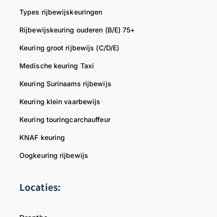
Types rijbewijskeuringen
Rijbewijskeuring ouderen (B/E) 75+
Keuring groot rijbewijs (C/D/E)
Medische keuring Taxi
Keuring Surinaams rijbewijs
Keuring klein vaarbewijs
Keuring touringcarchauffeur
KNAF keuring
Oogkeuring rijbewijs
Locaties: