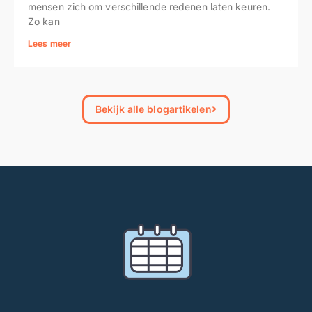
mensen zich om verschillende redenen laten keuren.
Zo kan
Lees meer
Bekijk alle blogartikelen