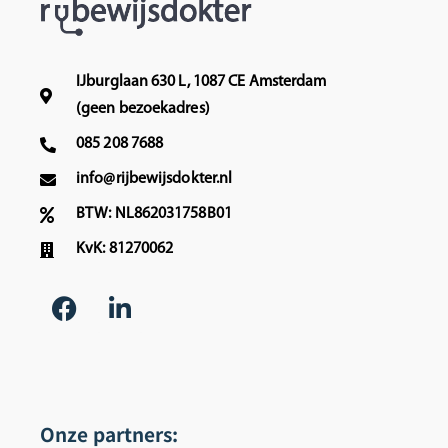
IJburglaan 630 L, 1087 CE Amsterdam
(geen bezoekadres)
085 208 7688
info@rijbewijsdokter.nl
BTW: NL862031758B01
KvK: 81270062
Onze partners: