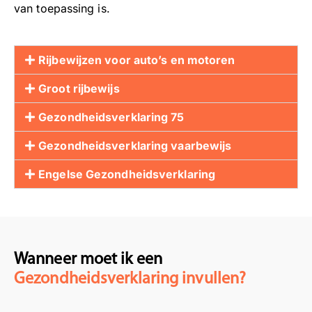
van toepassing is.
Rijbewijzen voor auto’s en motoren
Groot rijbewijs
Gezondheidsverklaring 75
Gezondheidsverklaring vaarbewijs
Engelse Gezondheidsverklaring
Wanneer moet ik een
Gezondheidsverklaring invullen?