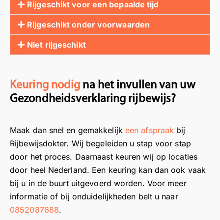
Rijgeschikt voor een bepaalde tijd
Rijgeschikt onder voorwaarden
Niet rijgeschikt
Keuring nodig
na het invullen van uw
Gezondheidsverklaring rijbewijs?
Maak dan snel en gemakkelijk
een afspraak
bij
Rijbewijsdokter. Wij begeleiden u stap voor stap
door het proces. Daarnaast keuren wij op locaties
door heel Nederland. Een keuring kan dan ook vaak
bij u in de buurt uitgevoerd worden. Voor meer
informatie of bij onduidelijkheden belt u naar
0852087688
.