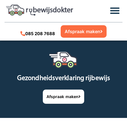
Afspraak maken
085 208 7688
Gezondheidsverklaring rijbewijs
Afspraak maken