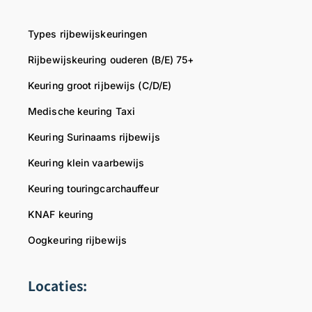
Types rijbewijskeuringen
Rijbewijskeuring ouderen (B/E) 75+
Keuring groot rijbewijs (C/D/E)
Medische keuring Taxi
Keuring Surinaams rijbewijs
Keuring klein vaarbewijs
Keuring touringcarchauffeur
KNAF keuring
Oogkeuring rijbewijs
Locaties: