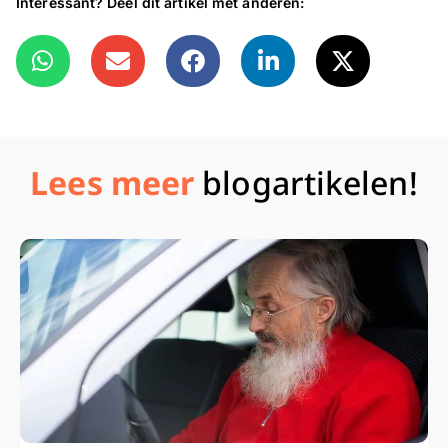
Interessant? Deel dit artikel met anderen:
Lees meer
blogartikelen!