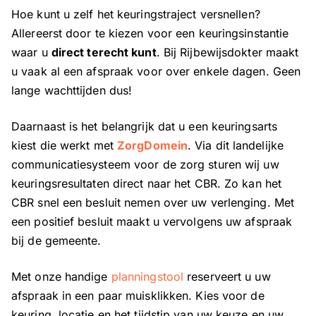
Hoe kunt u zelf het keuringstraject versnellen?
Allereerst door te kiezen voor een keuringsinstantie
waar u
direct terecht kunt
. Bij Rijbewijsdokter maakt
u vaak al een afspraak voor over enkele dagen. Geen
lange wachttijden dus!
Daarnaast is het belangrijk dat u een keuringsarts
kiest die werkt met
ZorgDomein
. Via dit landelijke
communicatiesysteem voor de zorg sturen wij uw
keuringsresultaten direct naar het CBR. Zo kan het
CBR snel een besluit nemen over uw verlenging. Met
een positief besluit maakt u vervolgens uw afspraak
bij de gemeente.
Met onze handige
planningstool
reserveert u uw
afspraak in een paar muisklikken. Kies voor de
keuring, locatie en het tijdstip van uw keuze en uw