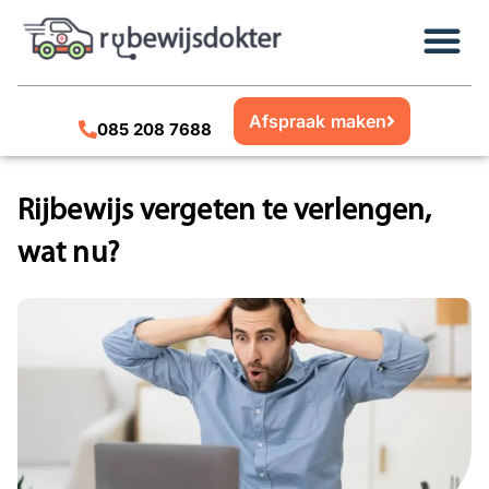
Afspraak maken
085 208 7688
Rijbewijs vergeten te verlengen,
wat nu?