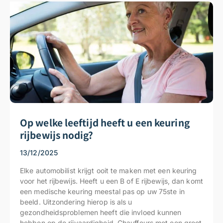
Op welke leeftijd heeft u een keuring
rijbewijs nodig?
13/12/2025
Elke automobilist krijgt ooit te maken met een keuring
voor het rijbewijs. Heeft u een B of E rijbewijs, dan komt
een medische keuring meestal pas op uw 75ste in
beeld. Uitzondering hierop is als u
gezondheidsproblemen heeft die invloed kunnen
hebben op de rijvaardigheid. Chauffeurs met een groot