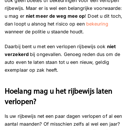
ook geen boetes of bekeuringen voor een verlopen
rijbewijs. Maar er is wel een belangrijke voorwaarde:
u mag er
niet meer de weg mee op
! Doet u dit toch,
dan loopt u alsnog het risico op een
bekeuring
wanneer de politie u staande houdt.
Daarbij bent u met een verlopen rijbewijs ook
niet
verzekerd
bij ongevallen. Genoeg reden dus om de
auto even te laten staan tot u een nieuw, geldig
exemplaar op zak heeft.
Hoelang mag u het rijbewijs laten
verlopen?
Is uw rijbewijs net een paar dagen verlopen of al een
aantal maanden? Of misschien zelfs al wel een jaar?