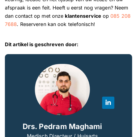
afspraak is een feit. Heeft u eerst nog vragen? Neem
dan contact op met onze
klantenservice
op
085 208
7688
. Reserveren kan ook telefonisch!
Dit artikel is geschreven door:
Drs. Pedram Maghami
Medisch Directeur / Huisarts