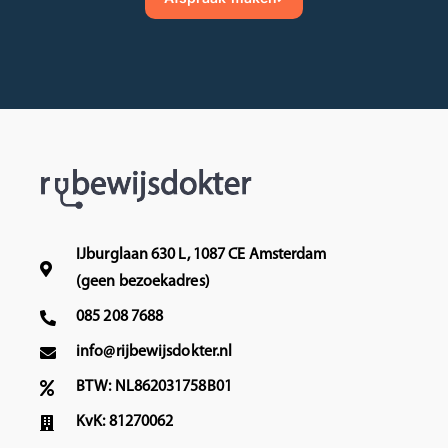
IJburglaan 630 L, 1087 CE Amsterdam
(geen bezoekadres)
085 208 7688
info@rijbewijsdokter.nl
BTW: NL862031758B01
KvK: 81270062