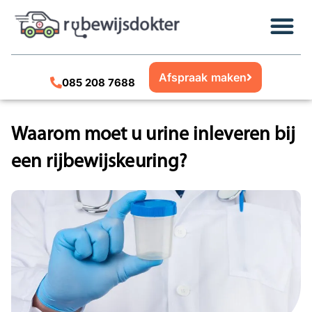
Afspraak maken
085 208 7688
Waarom moet u urine inleveren bij
een rijbewijskeuring?