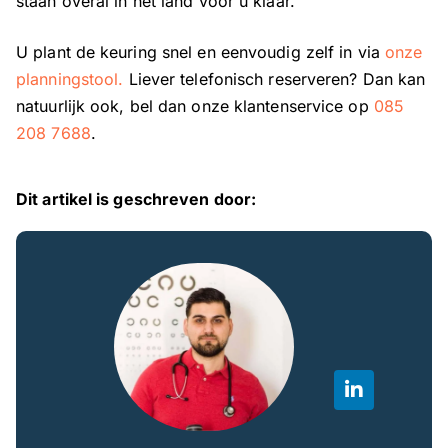
staan overal in het land voor u klaar.
U plant de keuring snel en eenvoudig zelf in
via
onze
planningstool.
Liever telefonisch reserveren? Dan kan
natuurlijk ook, bel dan onze klantenservice op
085
208 7688
.
Dit artikel is geschreven door: