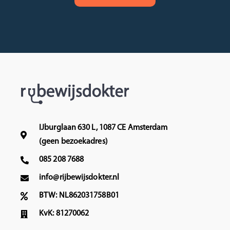
IJburglaan 630 L, 1087 CE Amsterdam
(geen bezoekadres)
085 208 7688
info@rijbewijsdokter.nl
BTW: NL862031758B01
KvK: 81270062