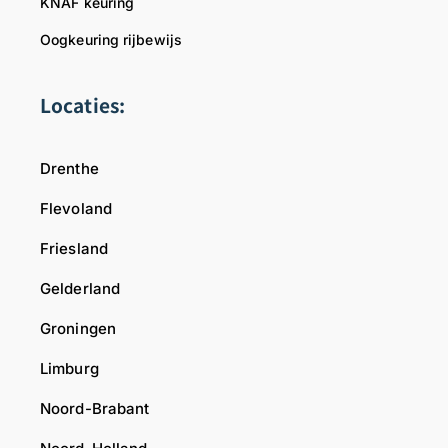
KNAF keuring
Oogkeuring rijbewijs
Locaties:
Drenthe
Flevoland
Friesland
Gelderland
Groningen
Limburg
Noord-Brabant