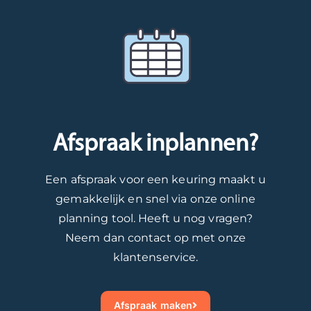
Afspraak inplannen?
Een afspraak voor een keuring maakt u
gemakkelijk en snel via onze online
planning tool. Heeft u nog vragen?
Neem dan contact op met onze
klantenservice.
Afspraak maken