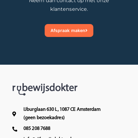
Neem dan contact op met onze
klantenservice.
Afspraak maken
IJburglaan 630 L, 1087 CE Amsterdam
(geen bezoekadres)
085 208 7688