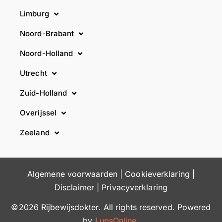
Limburg
Noord-Brabant
Noord-Holland
Utrecht
Zuid-Holland
Overijssel
Zeeland
Algemene voorwaarden
|
Cookieverklaring
|
Disclaimer
|
Privacyverklaring
©2026 Rijbewijsdokter. All rights reserved. Powered
by
LupsOnline
.