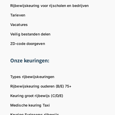
Rijbewijskeuring voor rijscholen en bedrijven
Tarieven
Vacatures
Veilig bestanden delen
ZD-code doorgeven
Onze keuringen:
Types rijbewijskeuringen
Rijbewijskeuring ouderen (B/E) 75+
Keuring groot rijbewijs (C/D/E)
Medische keuring Taxi
Keuring Surinaams rijbewijs