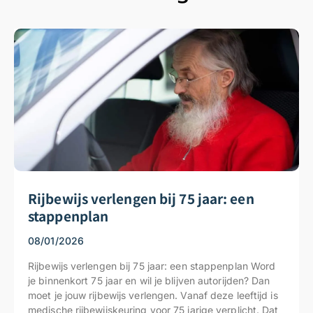
Rijbewijs verlengen bij 75 jaar: een
stappenplan
08/01/2026
Rijbewijs verlengen bij 75 jaar: een stappenplan Word
je binnenkort 75 jaar en wil je blijven autorijden? Dan
moet je jouw rijbewijs verlengen. Vanaf deze leeftijd is
medische rijbewijskeuring voor 75 jarige verplicht. Dat